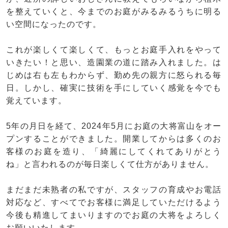
を整えていくと、今までのお庭がみるみるうちに明る
い空間になったのです。
これが楽しくて楽しくて、もっとお庭手入れをやって
いきたい！と思い、造園業の道に踏み入れました。は
じめは右も左もわからず、勤め先の親方に怒られる毎
日。しかし、確実に技術を手にしていく感覚を今でも
覚えています。
5年の月日を経て、2024年5月にお庭の大将富山をオー
プンすることができました。開業してからは多くのお
客様のお庭を造り、「綺麗にしてくれてありがとう
ね」と言われるのが毎日楽しくて仕方がありません。
まだまだ未熟者の私ですが、スタッフの育成やお電話
対応など、すべてでお客様に満足していただけるよう
今後も精進してまいりますのでお庭の大将をよろしく
お願いいたします。