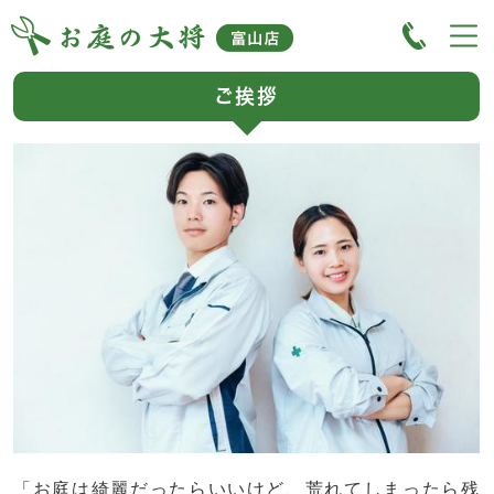
ご挨拶
「お庭は綺麗だったらいいけど、荒れてしまったら残