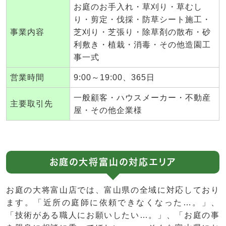
お庭のお手入れ・草刈り・草むし
り・剪定・伐採・防草シート施工・
事業内容
芝刈り・芝張り・除草剤の散布・砂
利敷き・植栽・消毒・その他造園工
事一式
営業時間
9:00～19:00、365日
一般顧客・ハウスメーカー・不動産
主要取引先
屋・その他企業様
お庭の大将富山の対応エリア
お庭の大将富山店では、富山県の全域に対応しており
ます。「近所の庭師に依頼できなくなった…。」、
「技術がある職人にお願いしたい…。」、「お庭の事