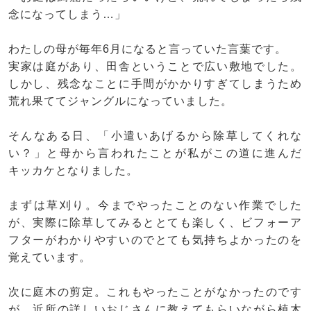
念になってしまう…」
わたしの母が毎年6月になると言っていた言葉です。
実家は庭があり、田舎ということで広い敷地でした。
しかし、残念なことに手間がかかりすぎてしまうため
荒れ果ててジャングルになっていました。
そんなある日、「小遣いあげるから除草してくれな
い？」と母から言われたことが私がこの道に進んだ
キッカケとなりました。
まずは草刈り。今までやったことのない作業でした
が、実際に除草してみるととても楽しく、ビフォーア
フターがわかりやすいのでとても気持ちよかったのを
覚えています。
次に庭木の剪定。これもやったことがなかったのです
が、近所の詳しいおじさんに教えてもらいながら植木