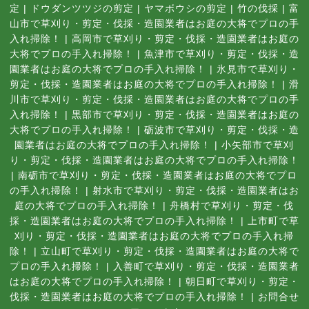
定
|
ドウダンツツジの剪定
|
ヤマボウシの剪定
|
竹の伐採
|
富
山市で草刈り・剪定・伐採・造園業者はお庭の大将でプロの手
入れ掃除！
|
高岡市で草刈り・剪定・伐採・造園業者はお庭の
大将でプロの手入れ掃除！
|
魚津市で草刈り・剪定・伐採・造
園業者はお庭の大将でプロの手入れ掃除！
|
氷見市で草刈り・
剪定・伐採・造園業者はお庭の大将でプロの手入れ掃除！
|
滑
川市で草刈り・剪定・伐採・造園業者はお庭の大将でプロの手
入れ掃除！
|
黒部市で草刈り・剪定・伐採・造園業者はお庭の
大将でプロの手入れ掃除！
|
砺波市で草刈り・剪定・伐採・造
園業者はお庭の大将でプロの手入れ掃除！
|
小矢部市で草刈
り・剪定・伐採・造園業者はお庭の大将でプロの手入れ掃除！
|
南砺市で草刈り・剪定・伐採・造園業者はお庭の大将でプロ
の手入れ掃除！
|
射水市で草刈り・剪定・伐採・造園業者はお
庭の大将でプロの手入れ掃除！
|
舟橋村で草刈り・剪定・伐
採・造園業者はお庭の大将でプロの手入れ掃除！
|
上市町で草
刈り・剪定・伐採・造園業者はお庭の大将でプロの手入れ掃
除！
|
立山町で草刈り・剪定・伐採・造園業者はお庭の大将で
プロの手入れ掃除！
|
入善町で草刈り・剪定・伐採・造園業者
はお庭の大将でプロの手入れ掃除！
|
朝日町で草刈り・剪定・
伐採・造園業者はお庭の大将でプロの手入れ掃除！
|
お問合せ